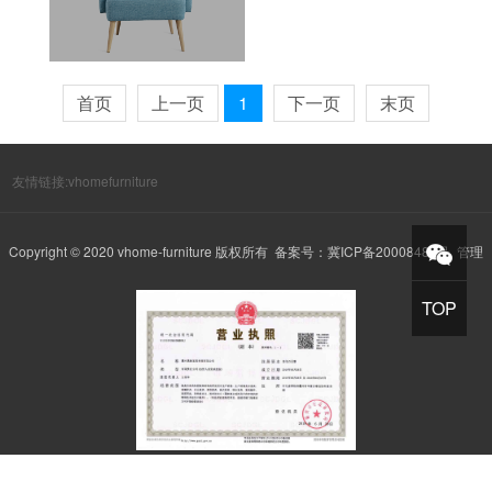
首页
上一页
1
下一页
末页
友情链接:
vhomefurniture
Copyright © 2020 vhome-furniture 版权所有 备案号：
冀ICP备20008482号
管理
TOP