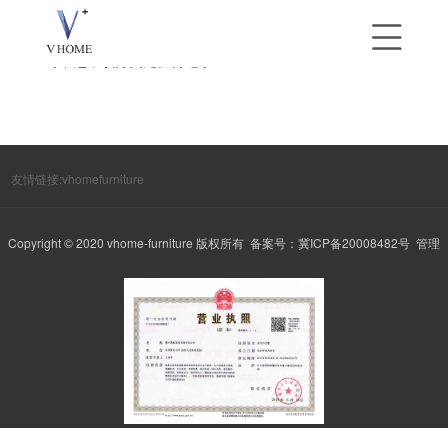
对不起，该分类无任何记录
友情链接:
vhomefurniture
Copyright © 2020 vhome-furniture 版权所有 备案号：
冀ICP备20008482号
管理